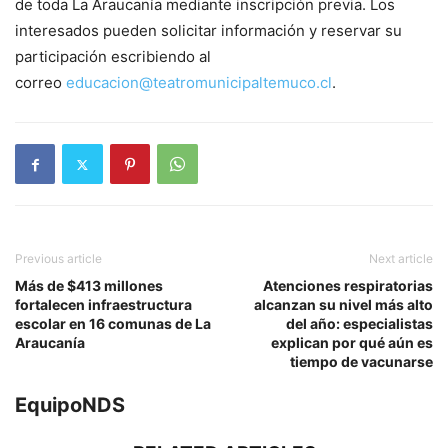
de toda La Araucanía mediante inscripción previa. Los
interesados pueden solicitar información y reservar su
participación escribiendo al
correo
educacion@teatromunicipaltemuco.cl
.
Previous article
Next article
Más de $413 millones
Atenciones respiratorias
fortalecen infraestructura
alcanzan su nivel más alto
escolar en 16 comunas de La
del año: especialistas
Araucanía
explican por qué aún es
tiempo de vacunarse
EquipoNDS