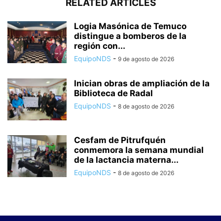
RELATED ARTICLES
Logia Masónica de Temuco
distingue a bomberos de la
región con...
EquipoNDS
-
9 de agosto de 2026
Inician obras de ampliación de la
Biblioteca de Radal
EquipoNDS
-
8 de agosto de 2026
Cesfam de Pitrufquén
conmemora la semana mundial
de la lactancia materna...
EquipoNDS
-
8 de agosto de 2026