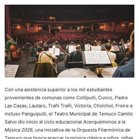
Con una asistencia superior a los mil estudiantes
provenientes de comunas como Collipulli, Cunco, Padre
Las Casas, Lautaro, Trañi Trañi, Victoria, Cholchol, Freire e
incluso Panguipulli, el Teatro Municipal de Temuco Camilo
Salvo dio inicio al ciclo educacional
Acerquémonos a la
Música 2026
, una iniciativa de la Orquesta Filarmónica de
Temuco que busca acercar la música clásica a niños, niñas