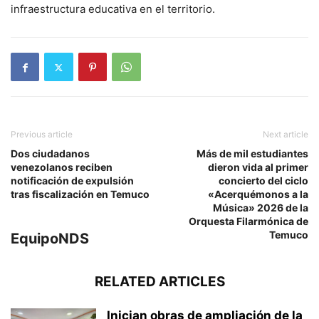
infraestructura educativa en el territorio.
Previous article
Next article
Dos ciudadanos
Más de mil estudiantes
venezolanos reciben
dieron vida al primer
notificación de expulsión
concierto del ciclo
tras fiscalización en Temuco
«Acerquémonos a la
Música» 2026 de la
Orquesta Filarmónica de
Temuco
EquipoNDS
RELATED ARTICLES
Inician obras de ampliación de la