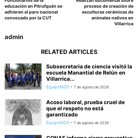
Funcionarios de la
Realizan documental sobre
educación en Pitrufquén se
proceso de creación de
adhieren al paro nacional
esculturas cerámicas de
convocado por la CUT
animales nativos en
Villarrica
admin
RELATED ARTICLES
Subsecretaria de ciencia visitó la
escuela Manantial de Relún en
Villarrica...
EquipoNDS
-
7 de agosto de 2026
Acoso laboral, prueba cruel de
que el respeto no está
garantizado
EquipoNDS
-
7 de agosto de 2026