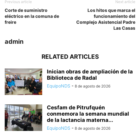
Previous article
Next article
Corte de suministro
Los hitos que marca el
eléctrico en la comuna de
funcionamiento del
freire
Complejo Asistencial Padre
Las Casas
admin
RELATED ARTICLES
Inician obras de ampliación de la
Biblioteca de Radal
EquipoNDS
-
8 de agosto de 2026
Cesfam de Pitrufquén
conmemora la semana mundial
de la lactancia materna...
EquipoNDS
-
8 de agosto de 2026