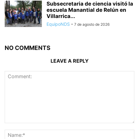
Subsecretaria de ciencia visitó la
escuela Manantial de Relún en
Villarrica...
EquipoNDS
-
7 de agosto de 2026
NO COMMENTS
LEAVE A REPLY