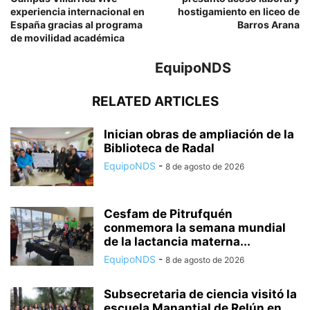
experiencia internacional en
hostigamiento en liceo de
España gracias al programa
Barros Arana
de movilidad académica
EquipoNDS
RELATED ARTICLES
Inician obras de ampliación de la
Biblioteca de Radal
EquipoNDS
-
8 de agosto de 2026
Cesfam de Pitrufquén
conmemora la semana mundial
de la lactancia materna...
EquipoNDS
-
8 de agosto de 2026
Subsecretaria de ciencia visitó la
escuela Manantial de Relún en