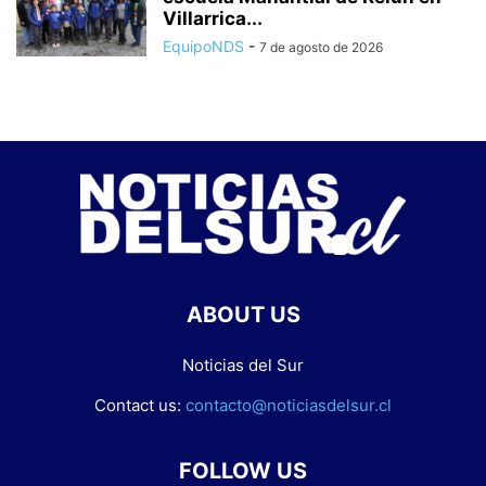
Villarrica...
EquipoNDS
-
7 de agosto de 2026
ABOUT US
Noticias del Sur
Contact us:
contacto@noticiasdelsur.cl
FOLLOW US