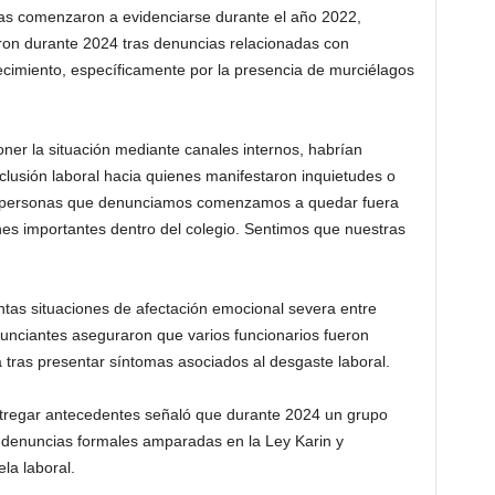
rnas comenzaron a evidenciarse durante el año 2022,
ron durante 2024 tras denuncias relacionadas con
blecimiento, específicamente por la presencia de murciélagos
ner la situación mediante canales internos, habrían
lusión laboral hacia quienes manifestaron inquietudes o
as personas que denunciamos comenzamos a quedar fuera
nes importantes dentro del colegio. Sentimos que nuestras
tas situaciones de afectación emocional severa entre
nunciantes aseguraron que varios funcionarios fueron
 tras presentar síntomas asociados al desgaste laboral.
ntregar antecedentes señaló que durante 2024 un grupo
 denuncias formales amparadas en la Ley Karin y
la laboral.