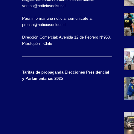
ventas@noticiasdelsur.cl
Para informar una noticia, comunícate a:
prensa@noticiasdelsur.cl
Dirección Comercial: Avenida 12 de Febrero N°953.
Pitrufquén - Chile
Tarifas de propaganda Elecciones Presidencial
y Parlamentarias 2025