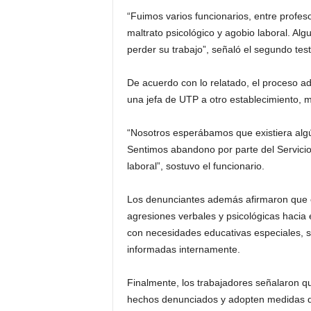
“Fuimos varios funcionarios, entre profe
maltrato psicológico y agobio laboral. Al
perder su trabajo”, señaló el segundo tes
De acuerdo con lo relatado, el proceso ad
una jefa de UTP a otro establecimiento, m
“Nosotros esperábamos que existiera algún
Sentimos abandono por parte del Servicio
laboral”, sostuvo el funcionario.
Los denunciantes además afirmaron que e
agresiones verbales y psicológicas hacia
con necesidades educativas especiales, 
informadas internamente.
Finalmente, los trabajadores señalaron q
hechos denunciados y adopten medidas qu