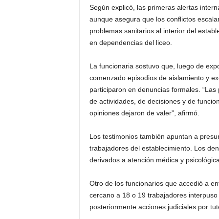
Según explicó, las primeras alertas inte
aunque asegura que los conflictos escala
problemas sanitarios al interior del esta
en dependencias del liceo.
La funcionaria sostuvo que, luego de expo
comenzado episodios de aislamiento y exc
participaron en denuncias formales. “L
de actividades, de decisiones y de funcio
opiniones dejaron de valer”, afirmó.
Los testimonios también apuntan a presun
trabajadores del establecimiento. Los de
derivados a atención médica y psicológica
Otro de los funcionarios que accedió a e
cercano a 18 o 19 trabajadores interpuso
posteriormente acciones judiciales por tute