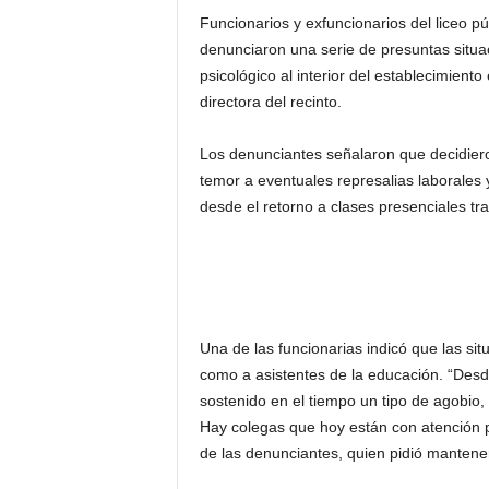
Funcionarios y exfuncionarios del liceo 
denunciaron una serie de presuntas situa
psicológico al interior del establecimien
directora del recinto.
Los denunciantes señalaron que decidiero
temor a eventuales represalias laborales
desde el retorno a clases presenciales tr
Una de las funcionarias indicó que las s
como a asistentes de la educación. “Desde
sostenido en el tiempo un tipo de agobio, 
Hay colegas que hoy están con atención ps
de las denunciantes, quien pidió mantener