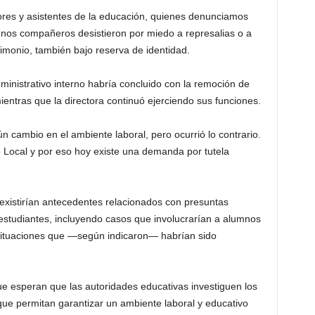
sores y asistentes de la educación, quienes denunciamos
gunos compañeros desistieron por miedo a represalias o a
timonio, también bajo reserva de identidad.
ministrativo interno habría concluido con la remoción de
ientras que la directora continuó ejerciendo sus funciones.
 cambio en el ambiente laboral, pero ocurrió lo contrario.
 Local y por eso hoy existe una demanda por tutela
xistirían antecedentes relacionados con presuntas
 estudiantes, incluyendo casos que involucrarían a alumnos
situaciones que —según indicaron— habrían sido
ue esperan que las autoridades educativas investiguen los
e permitan garantizar un ambiente laboral y educativo