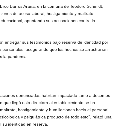
público Barros Arana, en la comuna de Teodoro Schmidt,
ciones de acoso laboral, hostigamiento y maltrato
to educacional, apuntando sus acusaciones contra la
n entregar sus testimonios bajo reserva de identidad por
 y personales, asegurando que los hechos se arrastrarían
as la pandemia.
ituaciones denunciadas habrían impactado tanto a docentes
 que llegó esta directora al establecimiento se ha
maltrato, hostigamiento y humillaciones hacia el personal.
icológica y psiquiátrica producto de todo esto”, relató una
 su identidad en reserva.