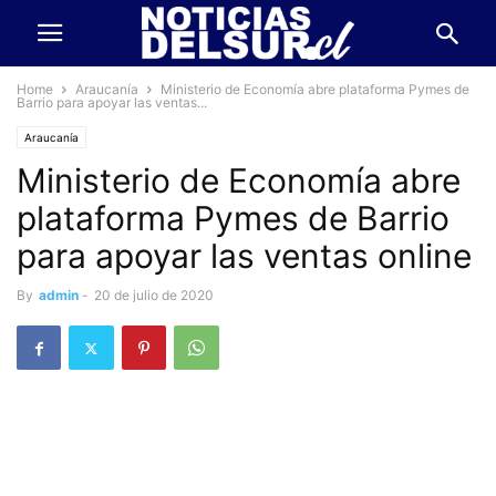
Home
Araucanía
Ministerio de Economía abre plataforma Pymes de
Barrio para apoyar las ventas...
Araucanía
Ministerio de Economía abre
plataforma Pymes de Barrio
para apoyar las ventas online
By
admin
-
20 de julio de 2020