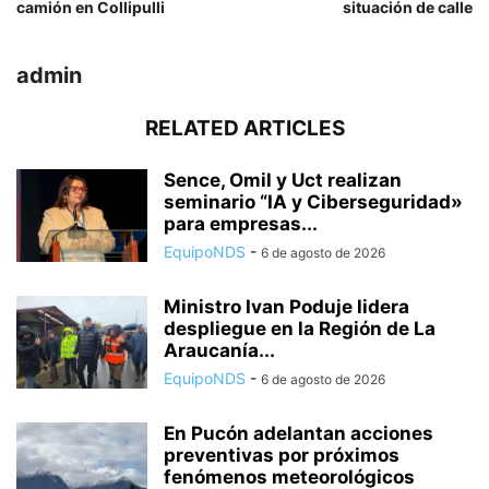
camión en Collipulli
situación de calle
admin
RELATED ARTICLES
Sence, Omil y Uct realizan
seminario “IA y Ciberseguridad»
para empresas...
EquipoNDS
-
6 de agosto de 2026
Ministro Ivan Poduje lidera
despliegue en la Región de La
Araucanía...
EquipoNDS
-
6 de agosto de 2026
En Pucón adelantan acciones
preventivas por próximos
fenómenos meteorológicos