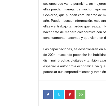
sesiones que van a permitir a las mujeres 
ellas puedan manejar de mucho mejor man
Gobierno, que puedan comunicarse de mej
año. Pueden buscar información, mediant
ellas y el trabajo tan arduo que realizan.
hacer esto de manera colaborativa con otra
continuamente hacemos y que viene en di
Las capacitaciones, se desarrollarán en
de 2024, buscando potenciar las habilida
disminuir brechas digitales y también ava
especial la autonomía económica, ya que 
potenciar sus emprendimientos y también a