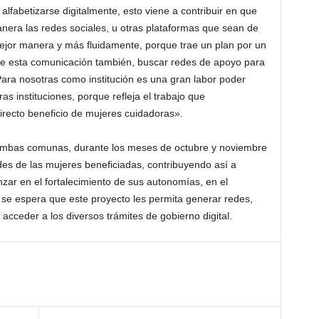
alfabetizarse digitalmente, esto viene a contribuir en que
era las redes sociales, u otras plataformas que sean de
or manera y más fluidamente, porque trae un plan por un
e esta comunicación también, buscar redes de apoyo para
 Para nosotras como institución es una gran labor poder
s instituciones, porque refleja el trabajo que
recto beneficio de mujeres cuidadoras».
 ambas comunas, durante los meses de octubre y noviembre
des de las mujeres beneficiadas, contribuyendo así a
nzar en el fortalecimiento de sus autonomías, en el
se espera que este proyecto les permita generar redes,
cceder a los diversos trámites de gobierno digital.