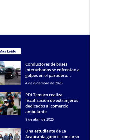
Mas Leido
Conductores de buses
interurbanos se enfrentan a
golpes en el paradero...
4 de diciembre de 2025
PDI Temuco realiza
fiscalización de extranjeros
dedicados al comercio
ambulante
9 de abril de 2025
Una estudiante de La
Araucanía ganó el concurso