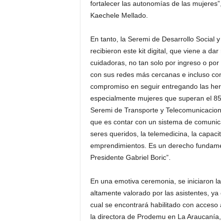
fortalecer las autonomías de las mujeres”
Kaechele Mellado.
En tanto, la Seremi de Desarrollo Social 
recibieron este kit digital, que viene a d
cuidadoras, no tan solo por ingreso o po
con sus redes más cercanas e incluso co
compromiso en seguir entregando las her
especialmente mujeres que superan el 85%
Seremi de Transporte y Telecomunicacione
que es contar con un sistema de comunic
seres queridos, la telemedicina, la capac
emprendimientos. Es un derecho fundament
Presidente Gabriel Boric”.
En una emotiva ceremonia, se iniciaron las
altamente valorado por las asistentes, ya
cual se encontrará habilitado con acceso 
la directora de Prodemu en La Araucanía,