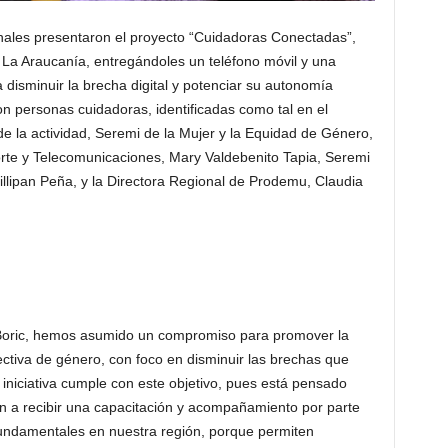
onales presentaron el proyecto “Cuidadoras Conectadas”,
e La Araucanía, entregándoles un teléfono móvil y una
a disminuir la brecha digital y potenciar su autonomía
 personas cuidadoras, identificadas como tal en el
de la actividad, Seremi de la Mujer y la Equidad de Género,
rte y Telecomunicaciones, Mary Valdebenito Tapia, Seremi
uillipan Peña, y la Directora Regional de Prodemu, Claudia
 Boric, hemos asumido un compromiso para promover la
tiva de género, con foco en disminuir las brechas que
 iniciativa cumple con este objetivo, pues está pensado
 a recibir una capacitación y acompañamiento por parte
fundamentales en nuestra región, porque permiten