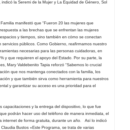
, indicó la Seremi de la Mujer y La Equidad de Género, Sol
y Familia manifestó que “Fueron 20 las mujeres que
ar respuesta a las brechas que se enfrentan las mujeres
r espacios y tiempos, sino también en cómo se conectan
n servicios públicos. Como Gobierno, reafirmamos nuestro
ramientas necesarias para las personas cuidadoras, en
 y que requieren el apoyo del Estado. Por su parte, la
s, Mary Valdebenito Tapia reforzó “Sabemos lo crucial
ación que nos mantenga conectados con la familia, los
itación y que también sirva como herramienta para nuestros
al y garantizar su acceso es una prioridad para el
 capacitaciones y la entrega del dispositivo, lo que fue
 que podrán hacer uso del teléfono de manera inmediata, el
a internet de forma gratuita, durante un año. Así lo indicó
 Claudia Bustos «Este Programa, se trata de varias