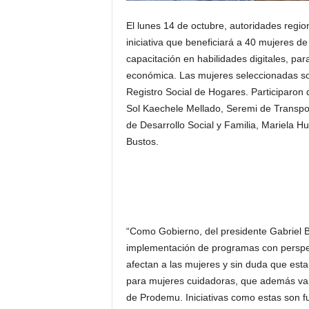
El lunes 14 de octubre, autoridades regi
iniciativa que beneficiará a 40 mujeres d
capacitación en habilidades digitales, par
económica. Las mujeres seleccionadas son
Registro Social de Hogares. Participaron 
Sol Kaechele Mellado, Seremi de Transpo
de Desarrollo Social y Familia, Mariela H
Bustos.
“Como Gobierno, del presidente Gabriel
implementación de programas con perspec
afectan a las mujeres y sin duda que esta
para mujeres cuidadoras, que además van
de Prodemu. Iniciativas como estas son 