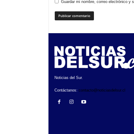
Guardar mi nombre, correo electrónico y 
Noticias del Sur.
Contáctanos:
contacto@noticiasdelsur.cl