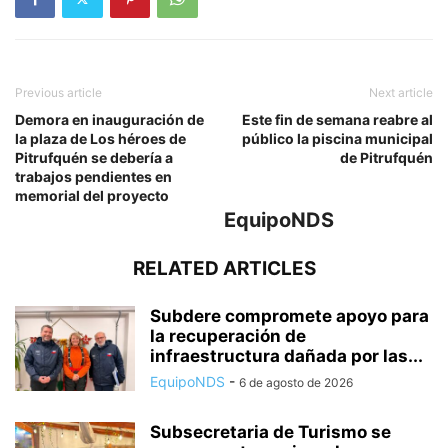
Previous article
Next article
Demora en inauguración de
Este fin de semana reabre al
la plaza de Los héroes de
público la piscina municipal
Pitrufquén se debería a
de Pitrufquén
trabajos pendientes en
memorial del proyecto
EquipoNDS
RELATED ARTICLES
Subdere compromete apoyo para
la recuperación de
infraestructura dañada por las...
EquipoNDS
-
6 de agosto de 2026
Subsecretaria de Turismo se