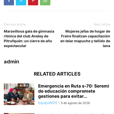
Previous article
Next article
Maravillosa gala de gimnasia
Mujeres jefas de hogar de
rítmica del club Aneley de
Freire finalizan capacitación
Pitrufquén: un cierre de año
en telar mapuche y teñido de
espectacular
lana
admin
RELATED ARTICLES
Emergencia en Ruta s-70: Seremi
de educación compromete
gestiones para evitar...
EquipoNDS
-
5 de agosto de 2026