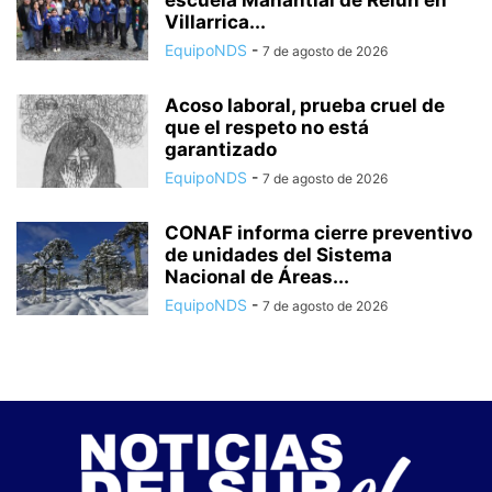
escuela Manantial de Relún en
Villarrica...
EquipoNDS
-
7 de agosto de 2026
Acoso laboral, prueba cruel de
que el respeto no está
garantizado
EquipoNDS
-
7 de agosto de 2026
CONAF informa cierre preventivo
de unidades del Sistema
Nacional de Áreas...
EquipoNDS
-
7 de agosto de 2026