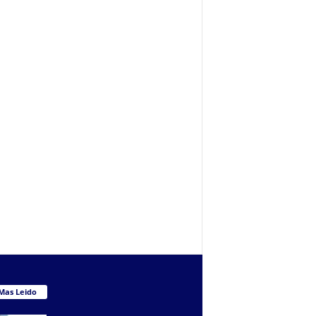
Mas Leido