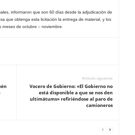
les, informaron que son 60 días desde la adjudicación de
a que obtenga esta licitación la entrega de material, y los
s meses de octubre – noviembre.
Artículo siguiente
uén
Vocero de Gobierno: «El Gobierno no
s
está disponible a que se nos den
ultimátums» refiriéndose al paro de
camioneros