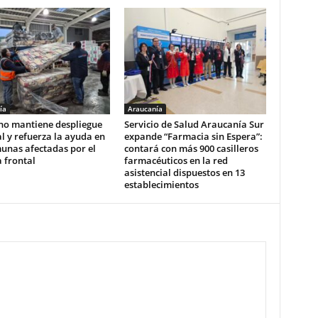
ía
Araucanía
no mantiene despliegue
Servicio de Salud Araucanía Sur
l y refuerza la ayuda en
expande “Farmacia sin Espera”:
unas afectadas por el
contará con más 900 casilleros
 frontal
farmacéuticos en la red
asistencial dispuestos en 13
establecimientos