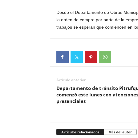
Desde el Departamento de Obras Municipa
la orden de compra por parte de la empres
trabajos se esperan que comiencen en lo
Artículo anterior
Departamento de tránsito Pitrufq
comenzó este lunes con atencione
presenciales
Artículos relacionados
Más del autor