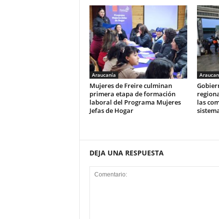
Araucanía
Araucan
Mujeres de Freire culminan
Gobier
primera etapa de formación
regiona
laboral del Programa Mujeres
las com
Jefas de Hogar
sistema
DEJA UNA RESPUESTA