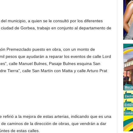
del municipio, a quien se le consultó por los diferentes
 ciudad de Gorbea, trabajo en conjunto al departamento de
gón Premezclado puesto en obra, con un monto de
 mil pesos que ayudarán a reparar los eventos de calle Lord
es”, calle Manuel Bulnes, Pasaje Bulnes esquina San
dre Tierra”, calle San Martín con Matta y calle Arturo Prat
 refirió a la mejora de estas arterias, indicando que es una
a de caminos de la dirección de obras, que vendrán a dar
ntes de estas calles.