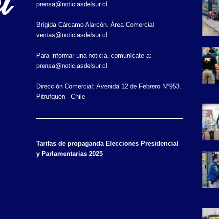
prensa@noticiasdelsur.cl
Brígida Cárcamo Alarcón. Área Comercial
ventas@noticiasdelsur.cl
Para informar una noticia, comunícate a:
prensa@noticiasdelsur.cl
Dirección Comercial: Avenida 12 de Febrero N°953.
Pitrufquén - Chile
Tarifas de propaganda Elecciones Presidencial
y Parlamentarias 2025