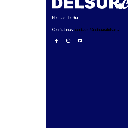
Noticias del Sur.
Contáctanos:
contacto@noticiasdelsur.cl