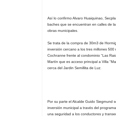
Así lo confirmo Alvaro Huaiquinao, Secpla 
baches que se encuentran en calles de la
obras municipales.
Se trata de la compra de 30m3 de Hormi
inversión cercano a los tres millones 500
Cochranne frente al condominio “Las Raic
Martín que es acceso principal a Villa “Ma
cerca del Jardin Semillita de Luz.
Por su parte el Alcalde Guido Siegmund se
inversión municipal a través del program
una seguridad a los conductores y transeú