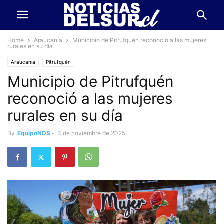
Home
Araucanía
Municipio de Pitrufquén reconoció a las mujeres
rurales en su día
Araucanía
Pitrufquén
Municipio de Pitrufquén
reconoció a las mujeres
rurales en su día
By
EquipoNDS
-
3 de noviembre de 2025