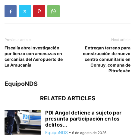
Previous article
Next article
Fiscalía abre investigación
Entregan terreno para
por lienzo con amenazas en
construcción de nuevo
cercanías del Aeropuerto de
centro comunitario en
La Araucanía
Comuy, comuna de
Pitrufquén
EquipoNDS
RELATED ARTICLES
PDI Angol detiene a sujeto por
presunta participación en los
delitos...
EquipoNDS
-
6 de agosto de 2026