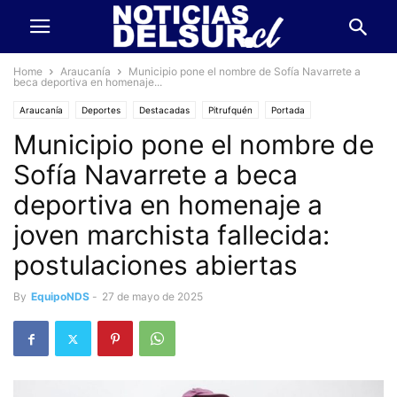
Home
Araucanía
Municipio pone el nombre de Sofía Navarrete a
beca deportiva en homenaje...
Araucanía
Deportes
Destacadas
Pitrufquén
Portada
Municipio pone el nombre de
Sofía Navarrete a beca
deportiva en homenaje a
joven marchista fallecida:
postulaciones abiertas
By
EquipoNDS
-
27 de mayo de 2025