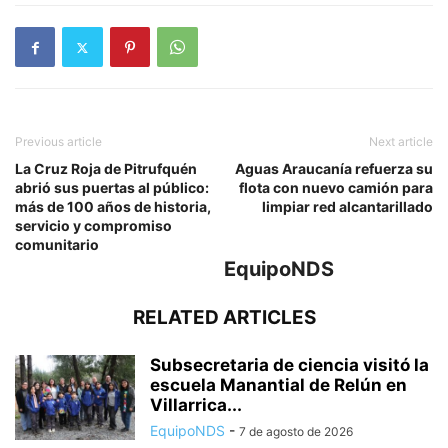
Previous article
Next article
La Cruz Roja de Pitrufquén
Aguas Araucanía refuerza su
abrió sus puertas al público:
flota con nuevo camión para
más de 100 años de historia,
limpiar red alcantarillado
servicio y compromiso
comunitario
EquipoNDS
RELATED ARTICLES
Subsecretaria de ciencia visitó la
escuela Manantial de Relún en
Villarrica...
EquipoNDS
-
7 de agosto de 2026