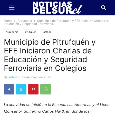
Home
Araucanía
Municipio de Pitrufquén y EFE Iniciaron Charlas de
Educación y Seguridad Ferroviaria...
Araucanía
Pitrufquén
Portada
Municipio de Pitrufquén y
EFE Iniciaron Charlas de
Educación y Seguridad
Ferroviaria en Colegios
By
admin
-
29 de mayo de 2023
La actividad se inició en la Escuela Las Américas y el Liceo
Monseñor Guillermo Carlos Hartl, en donde los