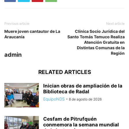
Previous article
Next article
Muere joven cantautor de La
Clínica Socio Jurídica del
Araucanía
Santo Tomás Temuco Realiza
Atención Gratuita en
Distintas Comunas de la
Región
admin
RELATED ARTICLES
Inician obras de ampliación de la
Biblioteca de Radal
EquipoNDS
-
8 de agosto de 2026
Cesfam de Pitrufquén
conmemora la semana mundial