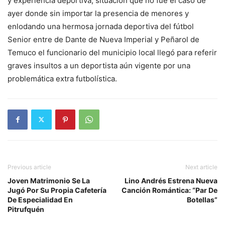
y experiencia deportiva, situación que no fue el caso de
ayer donde sin importar la presencia de menores y
enlodando una hermosa jornada deportiva del fútbol
Senior entre de Dante de Nueva Imperial y Peñarol de
Temuco el funcionario del municipio local llegó para referir
graves insultos a un deportista aún vigente por una
problemática extra futbolística.
Previous article
Next article
Joven Matrimonio Se La
Lino Andrés Estrena Nueva
Jugó Por Su Propia Cafetería
Canción Romántica: “Par De
De Especialidad En
Botellas”
Pitrufquén