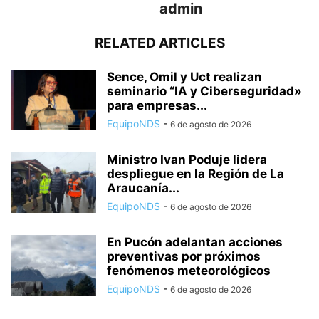
admin
RELATED ARTICLES
Sence, Omil y Uct realizan
seminario “IA y Ciberseguridad»
para empresas...
EquipoNDS
-
6 de agosto de 2026
Ministro Ivan Poduje lidera
despliegue en la Región de La
Araucanía...
EquipoNDS
-
6 de agosto de 2026
En Pucón adelantan acciones
preventivas por próximos
fenómenos meteorológicos
EquipoNDS
-
6 de agosto de 2026