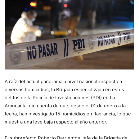
A raíz del actual panorama a nivel nacional respecto a
diversos homicidios, la Brigada especializada en estos
delitos de la Policía de Investigaciones (PDI) en La
Araucanía, dio cuenta de que, desde el 01 de enero a la
fecha, han investigado 15 homicidios en flagrancia, lo que
muestra una leve baja respecto al año anterior.
El subprefecto Roberto Barrientos, jefe de la Brigada de