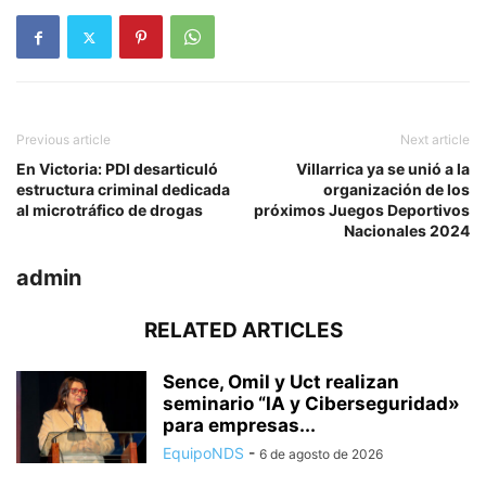
Previous article
Next article
En Victoria: PDI desarticuló
Villarrica ya se unió a la
estructura criminal dedicada
organización de los
al microtráfico de drogas
próximos Juegos Deportivos
Nacionales 2024
admin
RELATED ARTICLES
Sence, Omil y Uct realizan
seminario “IA y Ciberseguridad»
para empresas...
EquipoNDS
-
6 de agosto de 2026