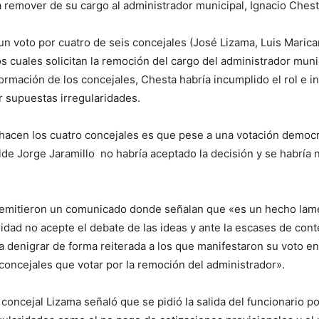
 remover de su cargo al administrador municipal, Ignacio Ches
un voto por cuatro de seis concejales (José Lizama, Luis Marica
los cuales solicitan la remoción del cargo del administrador muni
formación de los concejales, Chesta habría incumplido el rol e in
 supuestas irregularidades.
hacen los cuatro concejales es que pese a una votación democr
alde Jorge Jaramillo no habría aceptado la decisión y se habría
 emitieron un comunicado donde señalan que «es un hecho lam
ridad no acepte el debate de las ideas y ante la escases de cont
a denigrar de forma reiterada a los que manifestaron su voto en
s concejales que votar por la remoción del administrador».
l concejal Lizama señaló que se pidió la salida del funcionario 