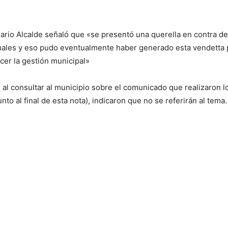
 Mario Alcalde señaló que «se presentó una querella en contra d
uales y eso pudo eventualmente haber generado esta vendetta p
cer la gestión municipal»
r al consultar al municipio sobre el comunicado que realizaron l
nto al final de esta nota), indicaron que no se referirán al tema.