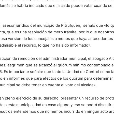
demás se habría indicado que el alcalde puede votar cuando se
El asesor jurídico del municipio de Pitrufquén, señaló que «lo q
ta, que es una resolución de mero trámite, por lo que nosotros
esa versión de los concejales a menos que haya antecedentes 
admisible el recurso, lo que no ha sido informado».
etición de remoción del administrador municipal, el abogado Alc
ales, esgrimen que se alcanzó el quórum mínimo contemplado en
5. Es importante señalar que tanto la Unidad de Control como la
o en informes que para efectos de los quórum para determinar 
unicipal se debe tener en cuenta el voto del alcalde».
en pleno ejercicio de su derecho, presentar un recurso de prot
ado a esta municipalidad en caso alguno y eso se podrá discutir 
sotros entendemos que no hemos incurrido en ningún acto arbi