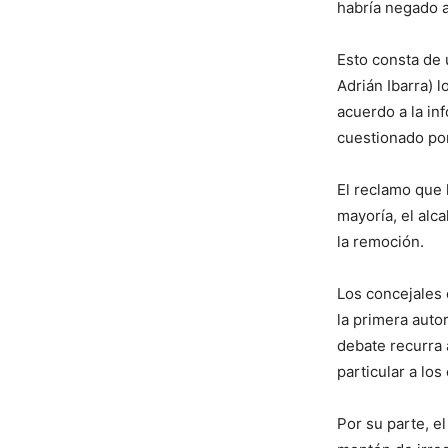
habría negado a
Esto consta de 
Adrián Ibarra) 
acuerdo a la in
cuestionado por
El reclamo que 
mayoría, el alc
la remoción.
Los concejales
la primera auto
debate recurra 
particular a lo
Por su parte, e