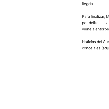
ilegal».
Para finalizar,
por delitos sex
viene a entorpe
Noticias del Su
concejales (adju