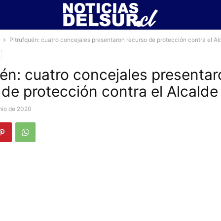
Pitrufquén: cuatro concejales presentaron recurso de protección contra el Al
uén: cuatro concejales presenta
 de protección contra el Alcalde
nio de 2020