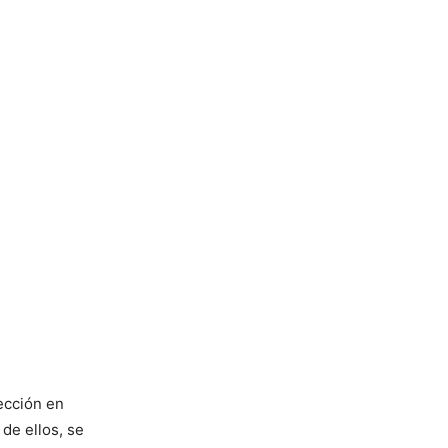
ección en
 de ellos, se