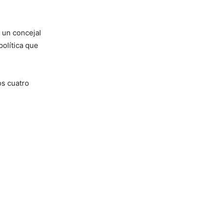
e un concejal
olítica que
os cuatro