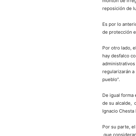
montón de irreg
reposición de l
Es por lo anter
de protección 
Por otro lado, 
hay desfalco co
administrativos
regularizarán a
pueblo”.
De igual forma 
de su alcalde, 
Ignacio Chesta
Por su parte, e
que consideran 