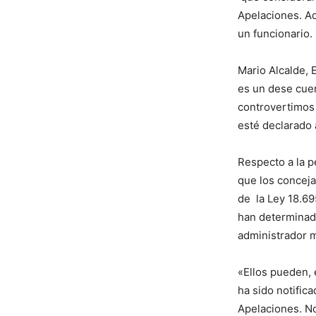
Apelaciones. A
un funcionario.
Mario Alcalde, 
es un dese cuen
controvertimos 
esté declarado 
Respecto a la p
que los concej
de la Ley 18.69
han determinad
administrador m
«Ellos pueden, 
ha sido notific
Apelaciones. No