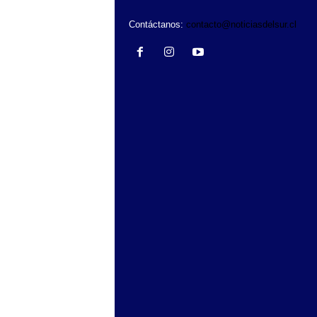
Contáctanos:
contacto@noticiasdelsur.cl