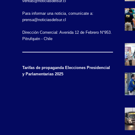
ventas@noticiasdelsur.cl
Para informar una noticia, comunícate a:
prensa@noticiasdelsur.cl
Dirección Comercial: Avenida 12 de Febrero N°953.
Pitrufquén - Chile
Tarifas de propaganda Elecciones Presidencial
y Parlamentarias 2025