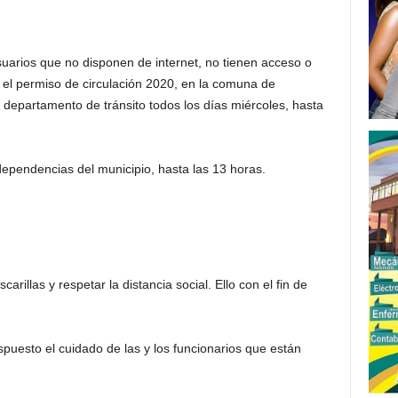
suarios que no disponen de internet, no tienen acceso o
 el permiso de circulación 2020, en la comuna de
l departamento de tránsito todos los días miércoles, hasta
dependencias del municipio, hasta las 13 horas.
arillas y respetar la distancia social. Ello con el fin de
spuesto el cuidado de las y los funcionarios que están