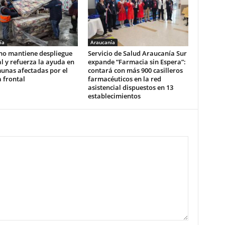
ía
Araucanía
no mantiene despliegue
Servicio de Salud Araucanía Sur
l y refuerza la ayuda en
expande “Farmacia sin Espera”:
unas afectadas por el
contará con más 900 casilleros
 frontal
farmacéuticos en la red
asistencial dispuestos en 13
establecimientos