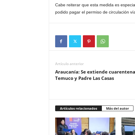
Cabe reiterar que esta medida es especia
podido pagar el permiso de circulación vía
Artículo anterior
Araucanía: Se extiende cuarentena
Temuco y Padre Las Casas
Artículos relacionados
Más del autor