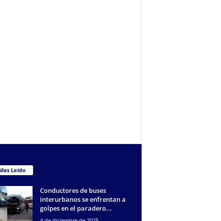
Mas Leido
Conductores de buses
interurbanos se enfrentan a
golpes en el paradero...
4 de diciembre de 2025