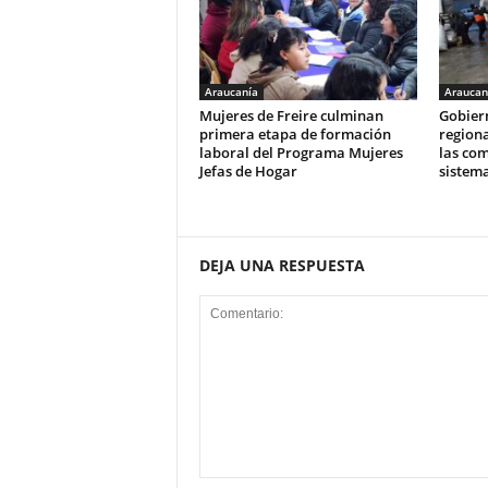
Araucanía
Araucan
Mujeres de Freire culminan
Gobier
primera etapa de formación
regiona
laboral del Programa Mujeres
las com
Jefas de Hogar
sistema
DEJA UNA RESPUESTA