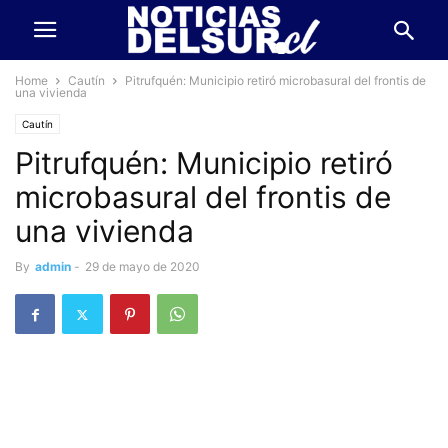
Home
Cautín
Pitrufquén: Municipio retiró microbasural del frontis de
una vivienda
Cautín
Pitrufquén: Municipio retiró
microbasural del frontis de
una vivienda
By
admin
-
29 de mayo de 2020