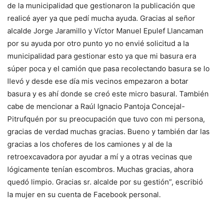
de la municipalidad que gestionaron la publicación que
realicé ayer ya que pedí mucha ayuda. Gracias al señor
alcalde Jorge Jaramillo y Víctor Manuel Epulef Llancaman
por su ayuda por otro punto yo no envié solicitud a la
municipalidad para gestionar esto ya que mi basura era
súper poca y el camión que pasa recolectando basura se lo
llevó y desde ese día mis vecinos empezaron a botar
basura y es ahí donde se creó este micro basural. También
cabe de mencionar a Raúl Ignacio Pantoja Concejal-
Pitrufquén por su preocupación que tuvo con mi persona,
gracias de verdad muchas gracias. Bueno y también dar las
gracias a los choferes de los camiones y al de la
retroexcavadora por ayudar a mí y a otras vecinas que
lógicamente tenían escombros. Muchas gracias, ahora
quedó limpio. Gracias sr. alcalde por su gestión”, escribió
la mujer en su cuenta de Facebook personal.