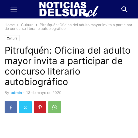
Home
Cultura
Pitrufquén: Oficina del adulto mayor invita a participar
de concurso literario autobiográfico
Cultura
Pitrufquén: Oficina del adulto
mayor invita a participar de
concurso literario
autobiográfico
By
admin
-
13 de mayo de 2020