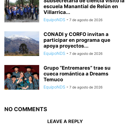
Subsecretaria de ciencia visitó la
escuela Manantial de Relún en
Villarrica...
EquipoNDS
-
7 de agosto de 2026
CONADI y CORFO invitan a
participar en programa que
apoya proyectos...
EquipoNDS
-
7 de agosto de 2026
Grupo “Entremares” trae su
cueca romántica a Dreams
Temuco
EquipoNDS
-
7 de agosto de 2026
NO COMMENTS
LEAVE A REPLY