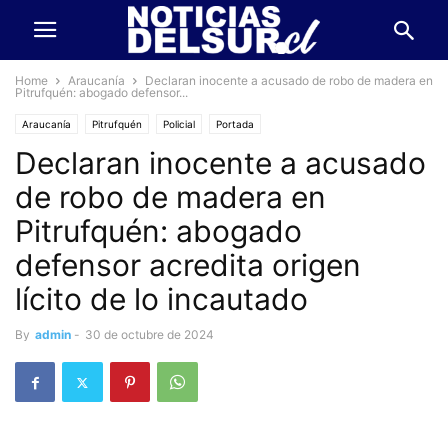
Home
Araucanía
Declaran inocente a acusado de robo de madera en
Pitrufquén: abogado defensor...
Araucanía
Pitrufquén
Policial
Portada
Declaran inocente a acusado
de robo de madera en
Pitrufquén: abogado
defensor acredita origen
lícito de lo incautado
By
admin
-
30 de octubre de 2024