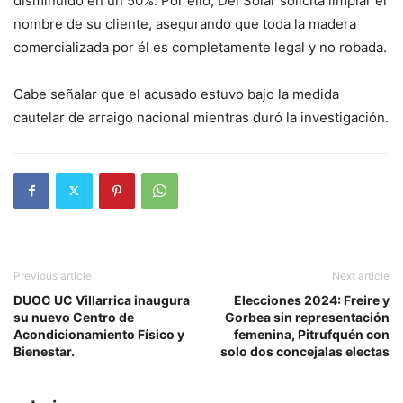
disminuido en un 50%. Por ello, Del Solar solicita limpiar el
nombre de su cliente, asegurando que toda la madera
comercializada por él es completamente legal y no robada.
Cabe señalar que el acusado estuvo bajo la medida
cautelar de arraigo nacional mientras duró la investigación.
Previous article
Next article
DUOC UC Villarrica inaugura
Elecciones 2024: Freire y
su nuevo Centro de
Gorbea sin representación
Acondicionamiento Físico y
femenina, Pitrufquén con
Bienestar.
solo dos concejalas electas