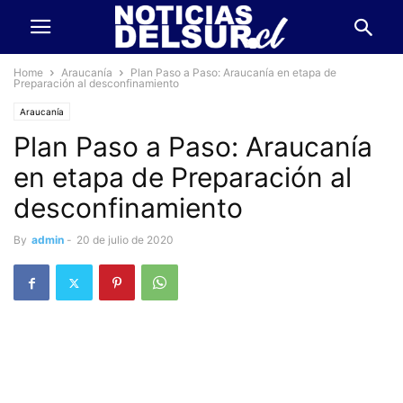
Home
Araucanía
Plan Paso a Paso: Araucanía en etapa de
Preparación al desconfinamiento
Araucanía
Plan Paso a Paso: Araucanía
en etapa de Preparación al
desconfinamiento
By
admin
-
20 de julio de 2020