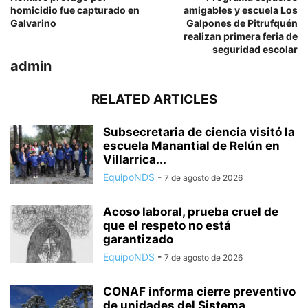
homicidio fue capturado en
amigables y escuela Los
Galvarino
Galpones de Pitrufquén
realizan primera feria de
seguridad escolar
admin
RELATED ARTICLES
Subsecretaria de ciencia visitó la
escuela Manantial de Relún en
Villarrica...
EquipoNDS
-
7 de agosto de 2026
Acoso laboral, prueba cruel de
que el respeto no está
garantizado
EquipoNDS
-
7 de agosto de 2026
CONAF informa cierre preventivo
de unidades del Sistema