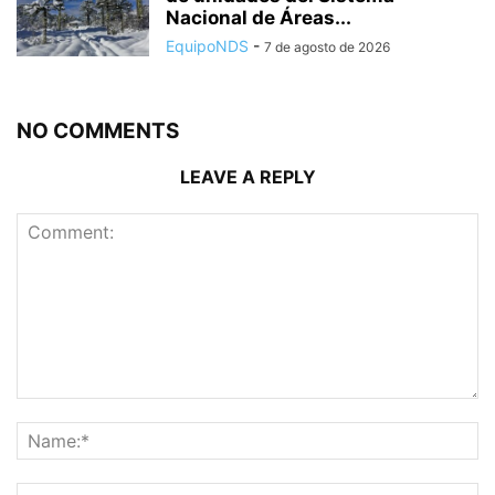
Nacional de Áreas...
EquipoNDS
-
7 de agosto de 2026
NO COMMENTS
LEAVE A REPLY