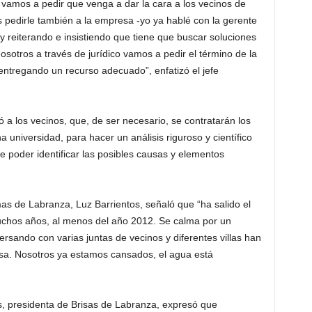
 vamos a pedir que venga a dar la cara a los vecinos de
pedirle también a la empresa -yo ya hablé con la gerente
y reiterando e insistiendo que tiene que buscar soluciones
nosotros a través de jurídico vamos a pedir el término de la
ntregando un recurso adecuado”, enfatizó el jefe
 a los vecinos, que, de ser necesario, se contratarán los
 universidad, para hacer un análisis riguroso y científico
 poder identificar las posibles causas y elementos
as de Labranza, Luz Barrientos, señaló que “ha salido el
chos años, al menos del año 2012. Se calma por un
sando con varias juntas de vecinos y diferentes villas han
iosa. Nosotros ya estamos cansados, el agua está
, presidenta de Brisas de Labranza, expresó que