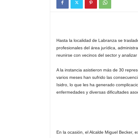
Hasta la localidad de Labranza se traslad
profesionales del área jurídica, administ
reunirse con vecinos del sector y analiza
A la instancia asistieron más de 30 repre
varios meses han sufrido las consecuenci
Isidro, lo que les ha generado complicac
enfermedades y diversas dificultades aso
En la ocasión, el Alcalde Miguel Becker, 