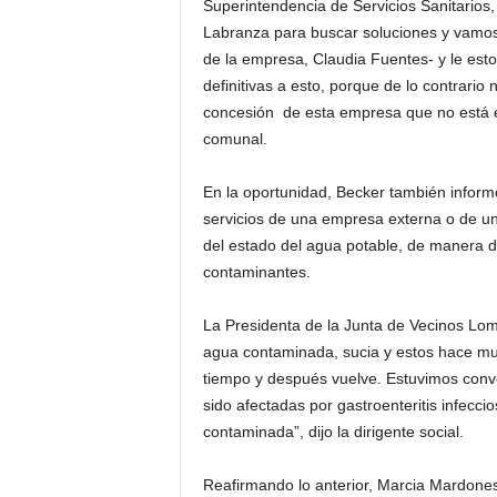
Superintendencia de Servicios Sanitarios,
Labranza para buscar soluciones y vamos 
de la empresa, Claudia Fuentes- y le esto
definitivas a esto, porque de lo contrario 
concesión de esta empresa que no está e
comunal.
En la oportunidad, Becker también informó
servicios de una empresa externa o de una
del estado del agua potable, de manera de
contaminantes.
La Presidenta de la Junta de Vecinos Lom
agua contaminada, sucia y estos hace mu
tiempo y después vuelve. Estuvimos conver
sido afectadas por gastroenteritis infecc
contaminada”, dijo la dirigente social.
Reafirmando lo anterior, Marcia Mardones