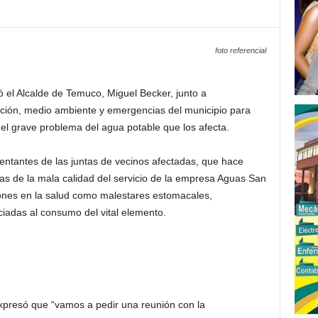
foto referencial
ó el Alcalde de Temuco, Miguel Becker, junto a
ración, medio ambiente y emergencias del municipio para
r el grave problema del agua potable que los afecta.
sentantes de las juntas de vecinos afectadas, que hace
as de la mala calidad del servicio de la empresa Aguas San
iones en la salud como malestares estomacales,
ciadas al consumo del vital elemento.
expresó que “vamos a pedir una reunión con la