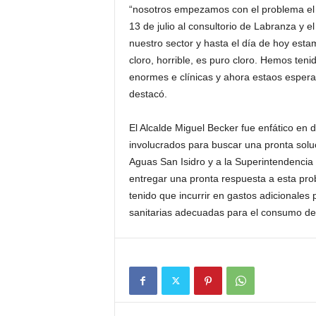
“nosotros empezamos con el problema el f
13 de julio al consultorio de Labranza y 
nuestro sector y hasta el día de hoy esta
cloro, horrible, es puro cloro. Hemos te
enormes e clínicas y ahora estaos esperan
destacó.
El Alcalde Miguel Becker fue enfático en 
involucrados para buscar una pronta soluc
Aguas San Isidro y a la Superintendencia 
entregar una pronta respuesta a esta pro
tenido que incurrir en gastos adicionales
sanitarias adecuadas para el consumo de l