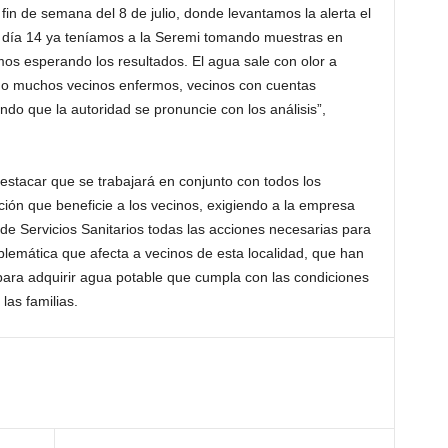
in de semana del 8 de julio, donde levantamos la alerta el
el día 14 ya teníamos a la Seremi tomando muestras en
mos esperando los resultados. El agua sale con olor a
nido muchos vecinos enfermos, vecinos con cuentas
do que la autoridad se pronuncie con los análisis”,
destacar que se trabajará en conjunto con todos los
ión que beneficie a los vecinos, exigiendo a la empresa
de Servicios Sanitarios todas las acciones necesarias para
blemática que afecta a vecinos de esta localidad, que han
 para adquirir agua potable que cumpla con las condiciones
as familias.