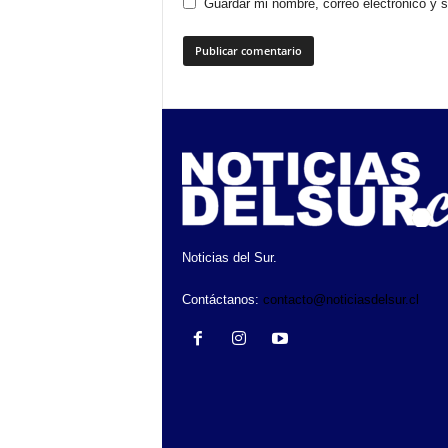
Guardar mi nombre, correo electrónico y 
Noticias del Sur.
Contáctanos:
contacto@noticiasdelsur.cl