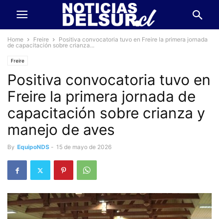
Home
Freire
Positiva convocatoria tuvo en Freire la primera jornada
de capacitación sobre crianza...
Freire
Positiva convocatoria tuvo en
Freire la primera jornada de
capacitación sobre crianza y
manejo de aves
By
EquipoNDS
-
15 de mayo de 2026