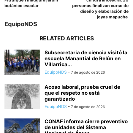
botánico escolar
personas finalizan curso de
diseño y elaboración de
joyas mapuche
EquipoNDS
RELATED ARTICLES
Subsecretaria de ciencia visitó la
escuela Manantial de Relún en
Villarrica...
EquipoNDS
-
7 de agosto de 2026
Acoso laboral, prueba cruel de
que el respeto no está
garantizado
EquipoNDS
-
7 de agosto de 2026
CONAF informa cierre preventivo
de unidades del Sistema