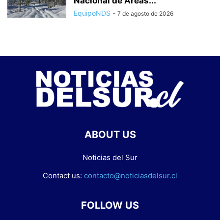
Nacional de Áreas...
EquipoNDS
-
7 de agosto de 2026
ABOUT US
Noticias del Sur
Contact us:
contacto@noticiasdelsur.cl
FOLLOW US