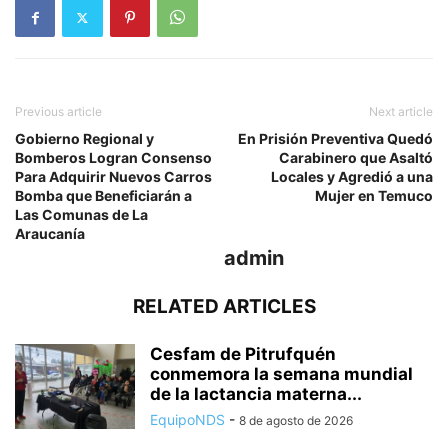
Previous article
Next article
Gobierno Regional y
En Prisión Preventiva Quedó
Bomberos Logran Consenso
Carabinero que Asaltó
Para Adquirir Nuevos Carros
Locales y Agredió a una
Bomba que Beneficiarán a
Mujer en Temuco
Las Comunas de La
Araucanía
admin
RELATED ARTICLES
Cesfam de Pitrufquén
conmemora la semana mundial
de la lactancia materna...
EquipoNDS
-
8 de agosto de 2026