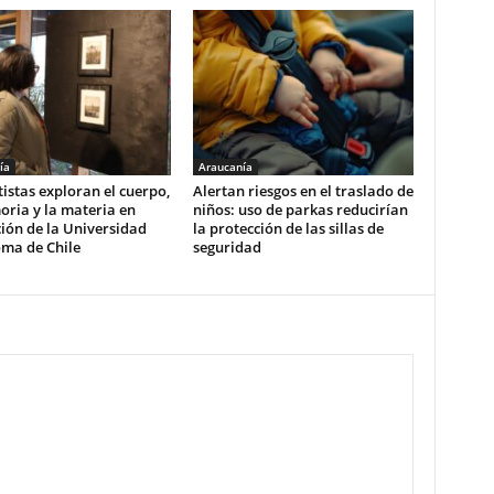
ía
Araucanía
tistas exploran el cuerpo,
Alertan riesgos en el traslado de
ria y la materia en
niños: uso de parkas reducirían
ión de la Universidad
la protección de las sillas de
ma de Chile
seguridad