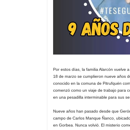
Por estos días, la familia Alarcón vuelve 
18 de marzo se cumplieron nueve años d
conocido en la comuna de Pitrufquén como
comenzó como un viaje de trabajo para co
en una pesadilla interminable para sus se
Nueve años han pasado desde que Geróni
campo de Carlos Manque Ñanco, ubicado en
en Gorbea. Nunca volvió. El misterio come