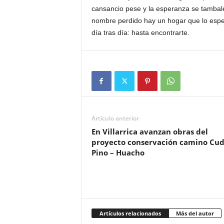
cansancio pese y la esperanza se tambalee
nombre perdido hay un hogar que lo espe
día tras día: hasta encontrarte.
Artículo anterior
En Villarrica avanzan obras del
proyecto conservación camino Cud
Pino – Huacho
Artículos relacionados
Más del autor