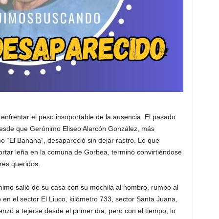
a enfrentar el peso insoportable de la ausencia. El pasado
esde que Gerónimo Eliseo Alarcón González, más
 “El Banana”, desapareció sin dejar rastro. Lo que
rtar leña en la comuna de Gorbea, terminó convirtiéndose
res queridos.
mo salió de su casa con su mochila al hombro, rumbo al
 el sector El Liuco, kilómetro 733, sector Santa Juana,
nzó a tejerse desde el primer día, pero con el tiempo, lo