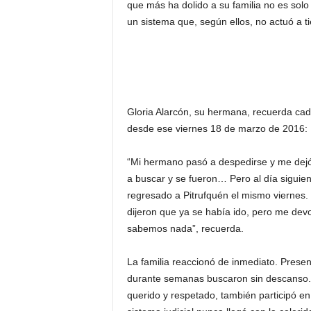
que más ha dolido a su familia no es solo 
un sistema que, según ellos, no actuó a t
Gloria Alarcón, su hermana, recuerda ca
desde ese viernes 18 de marzo de 2016:
“Mi hermano pasó a despedirse y me dejó 
a buscar y se fueron… Pero al día siguie
regresado a Pitrufquén el mismo viernes.
dijeron que ya se había ido, pero me de
sabemos nada”, recuerda.
La familia reaccionó de inmediato. Presen
durante semanas buscaron sin descanso. 
querido y respetado, también participó e