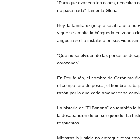
“Para que avancen las cosas, necesitas co
no pasa nada”, lamenta Gloria.
Hoy, la familia exige que se abra una nuev
y que se amplíe la búsqueda en zonas clav
angustia se ha instalado en sus vidas sin 
“Que no se olviden de las personas desa
corazones”.
En Pitrufquén, el nombre de Gerónimo Ala
el compañero de pesca, el hombre trabajad
razón por la que cada amanecer se conviert
La historia de “El Banana” es también la h
la desaparición de un ser querido. La his
respuestas.
Mientras la justicia no entregue respuest