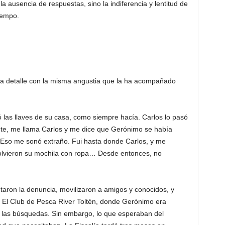
la ausencia de respuestas, sino la indiferencia y lentitud de
iempo.
da detalle con la misma angustia que la ha acompañado
las llaves de su casa, como siempre hacía. Carlos lo pasó
nte, me llama Carlos y me dice que Gerónimo se había
 Eso me sonó extraño. Fui hasta donde Carlos, y me
volvieron su mochila con ropa… Desde entonces, no
taron la denuncia, movilizaron a amigos y conocidos, y
El Club de Pesca River Toltén, donde Gerónimo era
n las búsquedas. Sin embargo, lo que esperaban del