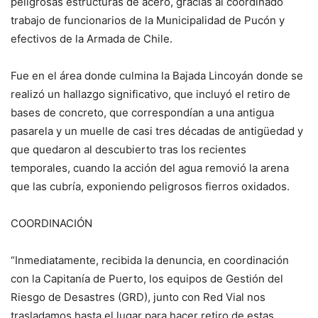
peligrosas estructuras de acero, gracias al coordinado
trabajo de funcionarios de la Municipalidad de Pucón y
efectivos de la Armada de Chile.
Fue en el área donde culmina la Bajada Lincoyán donde se
realizó un hallazgo significativo, que incluyó el retiro de
bases de concreto, que correspondían a una antigua
pasarela y un muelle de casi tres décadas de antigüedad y
que quedaron al descubierto tras los recientes
temporales, cuando la acción del agua removió la arena
que las cubría, exponiendo peligrosos fierros oxidados.
COORDINACIÓN
“Inmediatamente, recibida la denuncia, en coordinación
con la Capitanía de Puerto, los equipos de Gestión del
Riesgo de Desastres (GRD), junto con Red Vial nos
trasladamos hasta el lugar para hacer retiro de estas