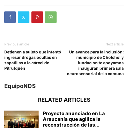
Previous article
Next article
Detienen a sujeto que intentó
Un avance para la inclusión:
ingresar drogas ocultas en
municipio de Cholchol y
zapatillas a la cárcel de
fundación te apoyamos
Pitrufquén
inauguran primera sala
neurosensorial de la comuna
EquipoNDS
RELATED ARTICLES
Proyecto anunciado en La
Araucanía que agiliza la
reconstrucción de las...