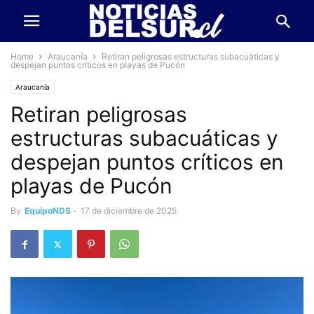
Home
Araucanía
Retiran peligrosas estructuras subacuáticas y
despejan puntos críticos en playas de Pucón
Araucanía
Retiran peligrosas
estructuras subacuáticas y
despejan puntos críticos en
playas de Pucón
By
EquipoNDS
-
17 de diciembre de 2025