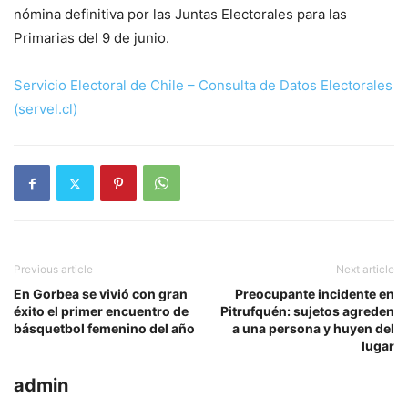
nómina definitiva por las Juntas Electorales para las
Primarias del 9 de junio.
Servicio Electoral de Chile – Consulta de Datos Electorales
(servel.cl)
Previous article
Next article
En Gorbea se vivió con gran
Preocupante incidente en
éxito el primer encuentro de
Pitrufquén: sujetos agreden
básquetbol femenino del año
a una persona y huyen del
lugar
admin