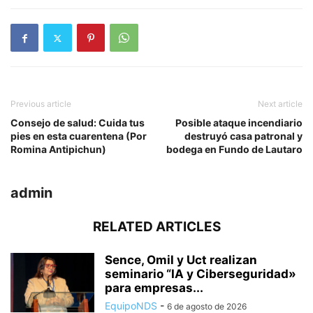
Previous article
Next article
Consejo de salud: Cuida tus
Posible ataque incendiario
pies en esta cuarentena (Por
destruyó casa patronal y
Romina Antipichun)
bodega en Fundo de Lautaro
admin
RELATED ARTICLES
Sence, Omil y Uct realizan
seminario “IA y Ciberseguridad»
para empresas...
EquipoNDS
-
6 de agosto de 2026