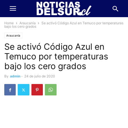
Home
Araucanía
Se activó Código Azul en Temuco por temperaturas
bajo los cero grados
Araucanía
Se activó Código Azul en
Temuco por temperaturas
bajo los cero grados
By
admin
-
24 de julio de 2020