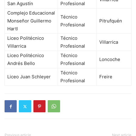
San Agustín
Profesional
Complejo Educacional
Técnico
Monseñor Guillermo
Pitrufquén
Profesional
Hartl
Liceo Politécnico
Técnico
Villarrica
Villarrica
Profesional
Liceo Politécnico
Técnico
Loncoche
Andrés Bello
Profesional
Técnico
Liceo Juan Schleyer
Freire
Profesional
Previous article
Next article