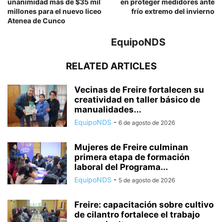
unanimidad más de $35 mil
en proteger medidores ante
millones para el nuevo liceo
frío extremo del invierno
Atenea de Cunco
EquipoNDS
RELATED ARTICLES
Vecinas de Freire fortalecen su
creatividad en taller básico de
manualidades...
EquipoNDS
-
6 de agosto de 2026
Mujeres de Freire culminan
primera etapa de formación
laboral del Programa...
EquipoNDS
-
5 de agosto de 2026
Freire: capacitación sobre cultivo
de cilantro fortalece el trabajo