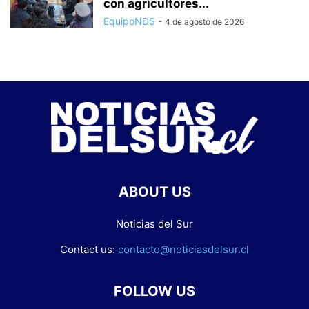
con agricultores...
EquipoNDS
-
4 de agosto de 2026
ABOUT US
Noticias del Sur
Contact us:
contacto@noticiasdelsur.cl
FOLLOW US