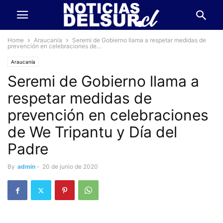
Home
Araucanía
Seremi de Gobierno llama a respetar medidas de
prevención en celebraciones de...
Araucanía
Seremi de Gobierno llama a
respetar medidas de
prevención en celebraciones
de We Tripantu y Día del
Padre
By
admin
-
20 de junio de 2020