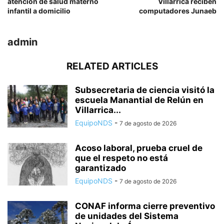
atención de salud materno
Villarrica reciben
infantil a domicilio
computadores Junaeb
admin
RELATED ARTICLES
Subsecretaria de ciencia visitó la
escuela Manantial de Relún en
Villarrica...
EquipoNDS
-
7 de agosto de 2026
Acoso laboral, prueba cruel de
que el respeto no está
garantizado
EquipoNDS
-
7 de agosto de 2026
CONAF informa cierre preventivo
de unidades del Sistema