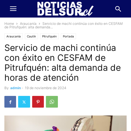
Home
Araucanía
Servicio de machi continúa con éxito en CESFAM
de Pitrufquén: alta demanda...
Araucanía
Cautín
Pitrufquén
Portada
Servicio de machi continúa
con éxito en CESFAM de
Pitrufquén: alta demanda de
horas de atención
By
admin
-
19 de noviembre de 2024