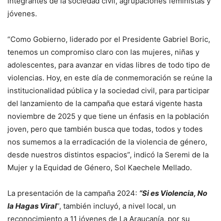
integrantes de la sociedad civil, agrupaciones feministas y
jóvenes.
“Como Gobierno, liderado por el Presidente Gabriel Boric,
tenemos un compromiso claro con las mujeres, niñas y
adolescentes, para avanzar en vidas libres de todo tipo de
violencias. Hoy, en este día de conmemoración se reúne la
institucionalidad pública y la sociedad civil, para participar
del lanzamiento de la campaña que estará vigente hasta
noviembre de 2025 y que tiene un énfasis en la población
joven, pero que también busca que todas, todos y todes
nos sumemos a la erradicación de la violencia de género,
desde nuestros distintos espacios”, indicó la Seremi de la
Mujer y la Equidad de Género, Sol Kaechele Mellado.
La presentación de la campaña 2024:
“Si es Violencia, No
la Hagas Viral
”, también incluyó, a nivel local, un
reconocimiento a 11 jóvenes de La Araucanía, por su