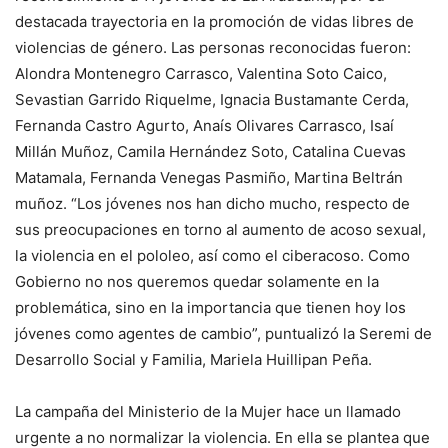
destacada trayectoria en la promoción de vidas libres de
violencias de género. Las personas reconocidas fueron:
Alondra Montenegro Carrasco, Valentina Soto Caico,
Sevastian Garrido Riquelme, Ignacia Bustamante Cerda,
Fernanda Castro Agurto, Anaís Olivares Carrasco, Isaí
Millán Muñoz, Camila Hernández Soto, Catalina Cuevas
Matamala, Fernanda Venegas Pasmiño, Martina Beltrán
muñoz. “Los jóvenes nos han dicho mucho, respecto de
sus preocupaciones en torno al aumento de acoso sexual,
la violencia en el pololeo, así como el ciberacoso. Como
Gobierno no nos queremos quedar solamente en la
problemática, sino en la importancia que tienen hoy los
jóvenes como agentes de cambio”, puntualizó la Seremi de
Desarrollo Social y Familia, Mariela Huillipan Peña.
La campaña del Ministerio de la Mujer hace un llamado
urgente a no normalizar la violencia. En ella se plantea que