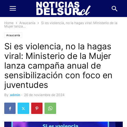
Home
Araucanía
Si es violencia, no la hagas viral: Ministerio de la
Mujer lanza...
Araucanía
Si es violencia, no la hagas
viral: Ministerio de la Mujer
lanza campaña anual de
sensibilización con foco en
juventudes
By
admin
-
26 de noviembre de 2024