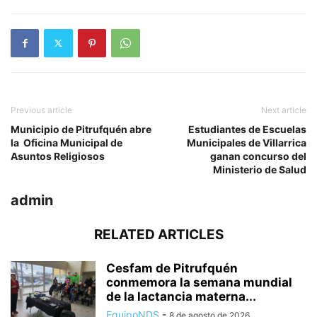
Previous article
Next article
Municipio de Pitrufquén abre
Estudiantes de Escuelas
la Oficina Municipal de
Municipales de Villarrica
Asuntos Religiosos
ganan concurso del
Ministerio de Salud
admin
RELATED ARTICLES
Cesfam de Pitrufquén
conmemora la semana mundial
de la lactancia materna...
EquipoNDS
-
8 de agosto de 2026