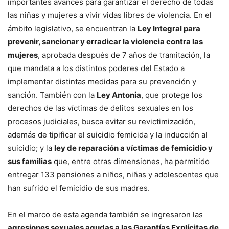
importantes avances para garantizar el derecho de todas
las niñas y mujeres a vivir vidas libres de violencia. En el
ámbito legislativo, se encuentran la
Ley Integral para
prevenir, sancionar y erradicar la violencia contra las
mujeres
, aprobada después de 7 años de tramitación, la
que mandata a los distintos poderes del Estado a
implementar distintas medidas para su prevención y
sanción. También con la
Ley Antonia
, que protege los
derechos de las víctimas de delitos sexuales en los
procesos judiciales, busca evitar su revictimización,
además de tipificar el suicidio femicida y la inducción al
suicidio; y la
ley de reparación a víctimas de femicidio y
sus familias
que, entre otras dimensiones, ha permitido
entregar 133 pensiones a niños, niñas y adolescentes que
han sufrido el femicidio de sus madres.
En el marco de esta agenda también se ingresaron las
agresiones sexuales agudas a las Garantías Explícitas de