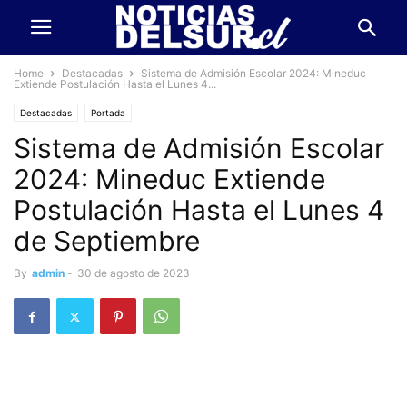
Home
Destacadas
Sistema de Admisión Escolar 2024: Mineduc
Extiende Postulación Hasta el Lunes 4...
Destacadas
Portada
Sistema de Admisión Escolar
2024: Mineduc Extiende
Postulación Hasta el Lunes 4
de Septiembre
By
admin
-
30 de agosto de 2023