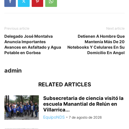
Previous article
Next article
Delegado José Montalva
Detienen A Hombre Que
Anuncia Importantes
Mantenía Más De 20
Avances en Asfaltado y Agua
Notebooks Y Celulares En Su
Potable en Gorbea
Domicilio En Angol
admin
RELATED ARTICLES
Subsecretaria de ciencia visitó la
escuela Manantial de Relún en
Villarrica...
EquipoNDS
-
7 de agosto de 2026