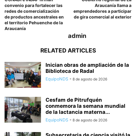
convenio para fortalecer las
Araucanía llama a
redes de comercialización
emprendedores a participar
de productos ancestrales en
de gira comercial al exterior
el territorio Pehuenche de la
Araucanía
admin
RELATED ARTICLES
Inician obras de ampliación de la
Biblioteca de Radal
EquipoNDS
-
8 de agosto de 2026
Cesfam de Pitrufquén
conmemora la semana mundial
de la lactancia materna...
EquipoNDS
-
8 de agosto de 2026
Subsecretaria de ciencia visitó la