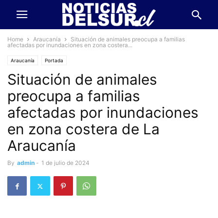
Home
Araucanía
Situación de animales preocupa a familias
afectadas por inundaciones en zona costera...
Araucanía
Portada
Situación de animales
preocupa a familias
afectadas por inundaciones
en zona costera de La
Araucanía
By
admin
-
1 de julio de 2024