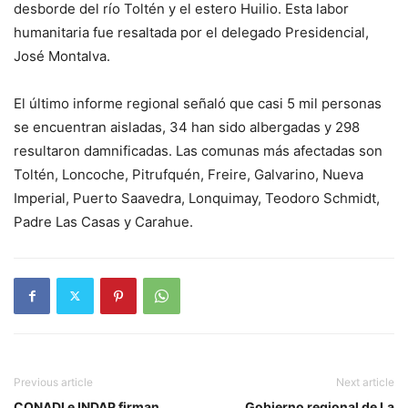
desborde del río Toltén y el estero Huilio. Esta labor
humanitaria fue resaltada por el delegado Presidencial,
José Montalva.
El último informe regional señaló que casi 5 mil personas
se encuentran aisladas, 34 han sido albergadas y 298
resultaron damnificadas. Las comunas más afectadas son
Toltén, Loncoche, Pitrufquén, Freire, Galvarino, Nueva
Imperial, Puerto Saavedra, Lonquimay, Teodoro Schmidt,
Padre Las Casas y Carahue.
Previous article
Next article
CONADI e INDAP firman
Gobierno regional de La