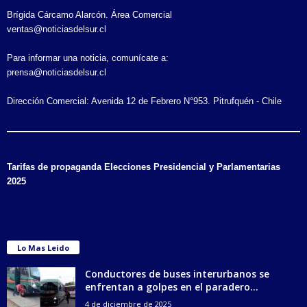
Brígida Cárcamo Alarcón. Área Comercial
ventas@noticiasdelsur.cl
Para informar una noticia, comunícate a:
prensa@noticiasdelsur.cl
Dirección Comercial: Avenida 12 de Febrero N°953. Pitrufquén - Chile
Tarifas de propaganda Elecciones Presidencial y Parlamentarias
2025
Lo Mas Leido
Conductores de buses interurbanos se
enfrentan a golpes en el paradero...
4 de diciembre de 2025