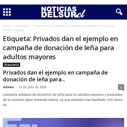
Inicio
Etiquetas
Privados dan el ejemplo en campaña de donación de leña para
adultos mayores
Etiqueta: Privados dan el ejemplo en
campaña de donación de leña para
adultos mayores
Araucanía
Privados dan el ejemplo en campaña de
donación de leña para...
admin
-
13 de julio de 2020
0
campaña solidaria de donación de leña para los adultos mayores y postrados
de la comuna sigue tomando fuerza, ya que privados han facilitado 140 sacos
en...