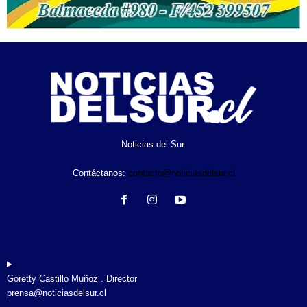
Noticias del Sur.
Contáctanos:
contacto@noticiasdelsur.cl
Goretty Castillo Muñoz . Director
prensa@noticiasdelsur.cl