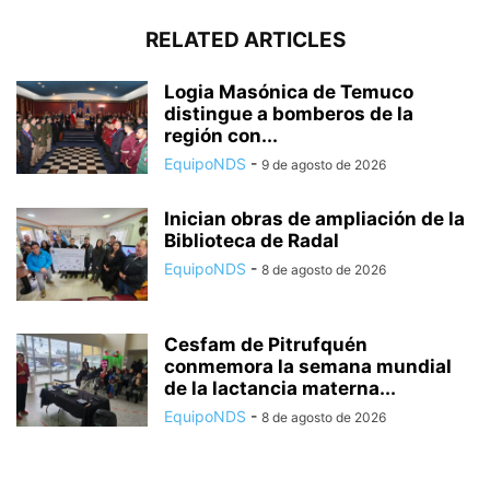
RELATED ARTICLES
Logia Masónica de Temuco
distingue a bomberos de la
región con...
EquipoNDS
-
9 de agosto de 2026
Inician obras de ampliación de la
Biblioteca de Radal
EquipoNDS
-
8 de agosto de 2026
Cesfam de Pitrufquén
conmemora la semana mundial
de la lactancia materna...
EquipoNDS
-
8 de agosto de 2026