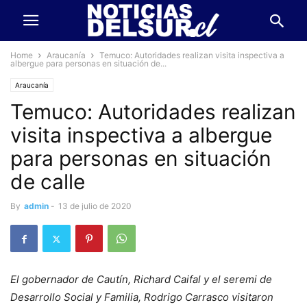
Home
Araucanía
Temuco: Autoridades realizan visita inspectiva a
albergue para personas en situación de...
Araucanía
Temuco: Autoridades realizan
visita inspectiva a albergue
para personas en situación
de calle
By
admin
-
13 de julio de 2020
El gobernador de Cautín, Richard Caifal y el seremi de
Desarrollo Social y Familia, Rodrigo Carrasco visitaron