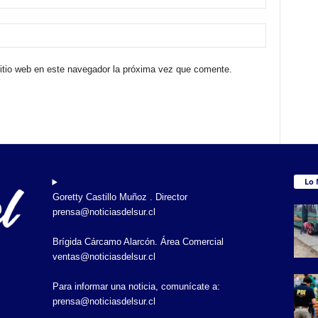
sitio web en este navegador la próxima vez que comente.
Lo 
Goretty Castillo Muñoz . Director
prensa@noticiasdelsur.cl
Brígida Cárcamo Alarcón. Área Comercial
ventas@noticiasdelsur.cl
Para informar una noticia, comunícate a:
prensa@noticiasdelsur.cl