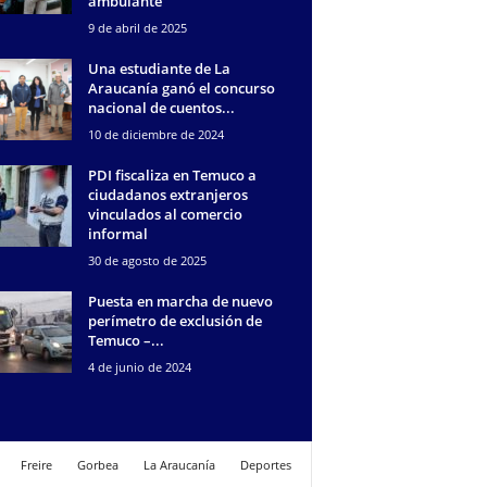
ambulante
9 de abril de 2025
Una estudiante de La
Araucanía ganó el concurso
nacional de cuentos...
10 de diciembre de 2024
PDI fiscaliza en Temuco a
ciudadanos extranjeros
vinculados al comercio
informal
30 de agosto de 2025
Puesta en marcha de nuevo
perímetro de exclusión de
Temuco –...
4 de junio de 2024
Freire
Gorbea
La Araucanía
Deportes