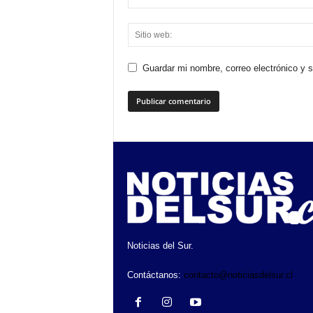
Guardar mi nombre, correo electrónico y 
Noticias del Sur.
Contáctanos:
contacto@noticiasdelsur.cl