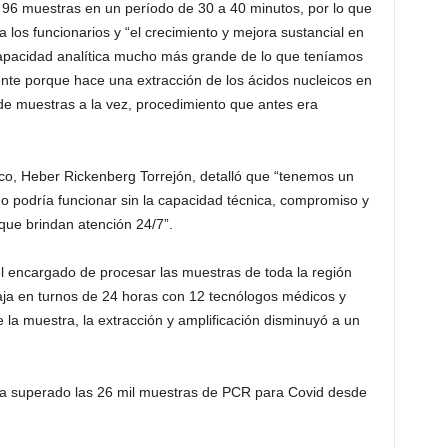
96 muestras en un período de 30 a 40 minutos, por lo que
a los funcionarios y “el crecimiento y mejora sustancial en
apacidad analítica mucho más grande de lo que teníamos
nte porque hace una extracción de los ácidos nucleicos en
e muestras a la vez, procedimiento que antes era
uco, Heber Rickenberg Torrejón, detalló que “tenemos un
o podría funcionar sin la capacidad técnica, compromiso y
que brindan atención 24/7”.
el encargado de procesar las muestras de toda la región
baja en turnos de 24 horas con 12 tecnólogos médicos y
de la muestra, la extracción y amplificación disminuyó a un
 ha superado las 26 mil muestras de PCR para Covid desde