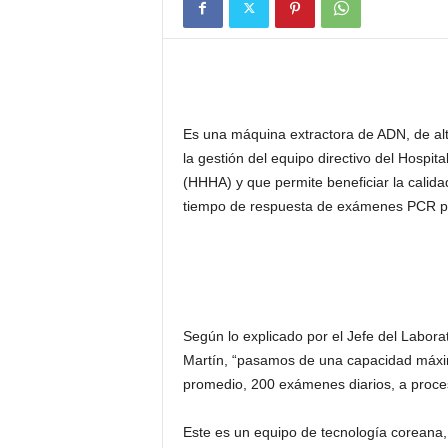
Es una máquina extractora de ADN, de alt
la gestión del equipo directivo del Hosp
(HHHA) y que permite beneficiar la calidad
tiempo de respuesta de exámenes PCR p
Según lo explicado por el Jefe del Laborat
Martín, “pasamos de una capacidad máxi
promedio, 200 exámenes diarios, a proces
Este es un equipo de tecnología coreana,