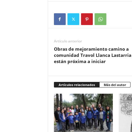
Artículo anterior
Obras de mejoramiento camino a
comunidad Travol Llanca Lastarria
están próxima a iniciar
Artículos relacionados
Más del autor