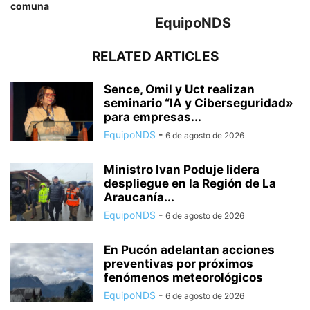
comuna
EquipoNDS
RELATED ARTICLES
Sence, Omil y Uct realizan
seminario “IA y Ciberseguridad»
para empresas...
EquipoNDS
-
6 de agosto de 2026
Ministro Ivan Poduje lidera
despliegue en la Región de La
Araucanía...
EquipoNDS
-
6 de agosto de 2026
En Pucón adelantan acciones
preventivas por próximos
fenómenos meteorológicos
EquipoNDS
-
6 de agosto de 2026