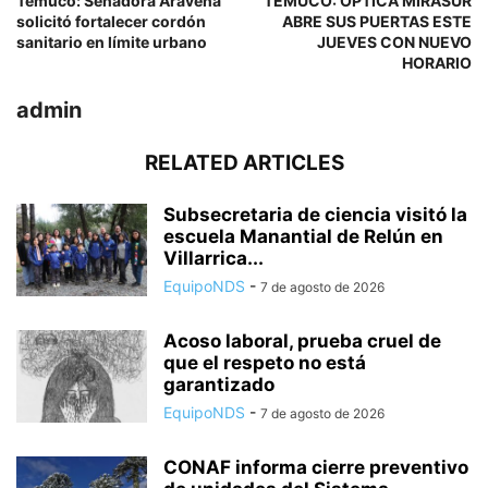
Temuco: Senadora Aravena
TEMUCO: ÓPTICA MIRASUR
solicitó fortalecer cordón
ABRE SUS PUERTAS ESTE
sanitario en límite urbano
JUEVES CON NUEVO
HORARIO
admin
RELATED ARTICLES
Subsecretaria de ciencia visitó la
escuela Manantial de Relún en
Villarrica...
EquipoNDS
-
7 de agosto de 2026
Acoso laboral, prueba cruel de
que el respeto no está
garantizado
EquipoNDS
-
7 de agosto de 2026
CONAF informa cierre preventivo