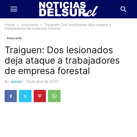
Home
Araucanía
Traiguen: Dos lesionados deja ataque a
trabajadores de empresa forestal
Araucanía
Traiguen: Dos lesionados
deja ataque a trabajadores
de empresa forestal
By
admin
-
15 de abril de 2020