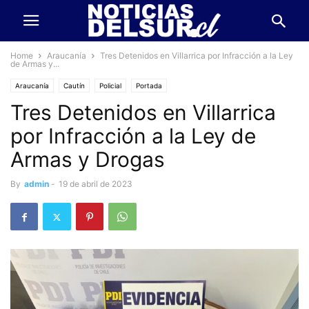
Home
Araucanía
Tres Detenidos en Villarrica por Infracción a la Ley
de Armas y...
Araucanía
Cautín
Policial
Portada
Tres Detenidos en Villarrica
por Infracción a la Ley de
Armas y Drogas
By
admin
-
19 de abril de 2023