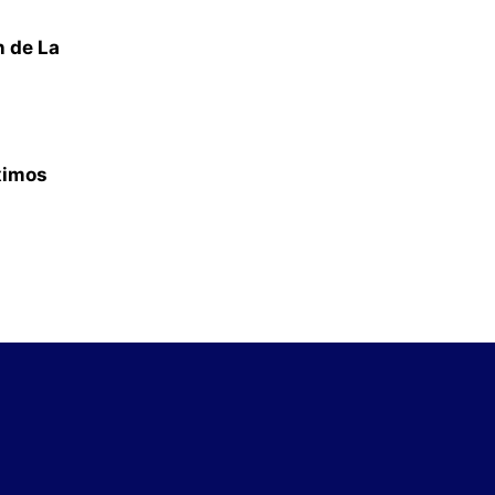
n de La
ximos