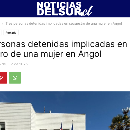
Tres personas detenidas implicadas en secuestro de una mujer en Angol
Portada
rsonas detenidas implicadas en
ro de una mujer en Angol
4 de julio de 2025