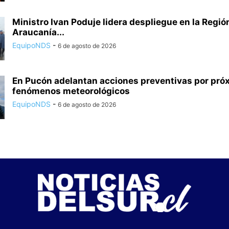
Ministro Ivan Poduje lidera despliegue en la Regió
Araucanía...
EquipoNDS
-
6 de agosto de 2026
En Pucón adelantan acciones preventivas por pró
fenómenos meteorológicos
EquipoNDS
-
6 de agosto de 2026