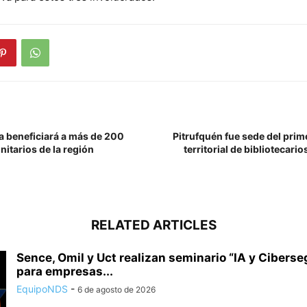
 beneficiará a más de 200
Pitrufquén fue sede del prim
itarios de la región
territorial de bibliotecario
RELATED ARTICLES
Sence, Omil y Uct realizan seminario “IA y Cibers
para empresas...
EquipoNDS
-
6 de agosto de 2026