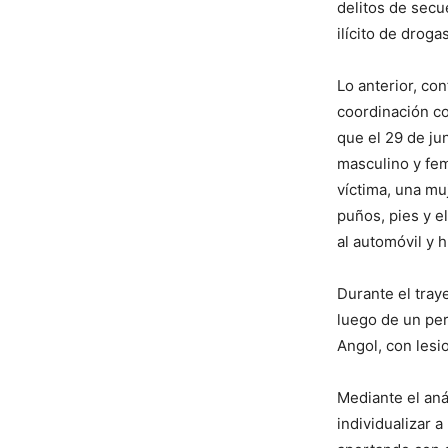
delitos de secu
ilícito de drogas
Lo anterior, co
coordinación co
que el 29 de ju
masculino y fem
víctima, una mu
puños, pies y e
al automóvil y 
Durante el tray
luego de un per
Angol, con lesio
Mediante el anál
individualizar a