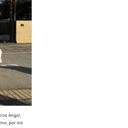
tros Angol,
ino, por los