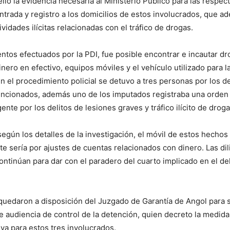
llo la evidencia necesaria al Ministerio Público para las respec
ntrada y registro a los domicilios de estos involucrados, que a
vidades ilícitas relacionadas con el tráfico de drogas.
entos efectuados por la PDI, fue posible encontrar e incautar dr
inero en efectivo, equipos móviles y el vehículo utilizado para 
n el procedimiento policial se detuvo a tres personas por los de
encionados, además uno de los imputados registraba una orden
nte por los delitos de lesiones graves y tráfico ilícito de droga
según los detalles de la investigación, el móvil de estos hechos
 sería por ajustes de cuentas relacionados con dinero. Las dil
continúan para dar con el paradero del cuarto implicado en el de
quedaron a disposición del Juzgado de Garantía de Angol para 
 audiencia de control de la detención, quien decreto la medida
iva para estos tres involucrados.