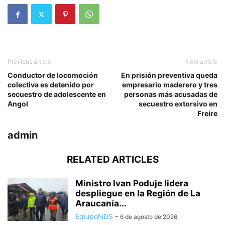
Previous article
Next article
Conductor de locomoción
En prisión preventiva queda
colectiva es detenido por
empresario maderero y tres
secuestro de adolescente en
personas más acusadas de
Angol
secuestro extorsivo en
Freire
admin
RELATED ARTICLES
Ministro Ivan Poduje lidera
despliegue en la Región de La
Araucanía...
EquipoNDS
-
6 de agosto de 2026