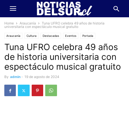
Home
Araucanía
Tuna UFRO celebra 49 años de historia
universitaria con espectáculo musical gratuito
Araucanía
Cultura
Destacadas
Eventos
Portada
Tuna UFRO celebra 49 años
de historia universitaria con
espectáculo musical gratuito
By
admin
-
19 de agosto de 2024