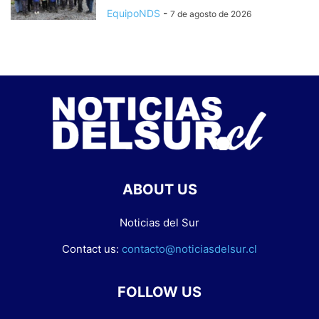
EquipoNDS
-
7 de agosto de 2026
ABOUT US
Noticias del Sur
Contact us:
contacto@noticiasdelsur.cl
FOLLOW US