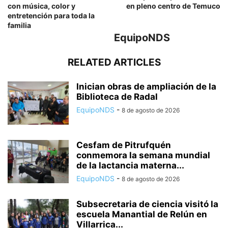
con música, color y
en pleno centro de Temuco
entretención para toda la
familia
EquipoNDS
RELATED ARTICLES
Inician obras de ampliación de la
Biblioteca de Radal
EquipoNDS
-
8 de agosto de 2026
Cesfam de Pitrufquén
conmemora la semana mundial
de la lactancia materna...
EquipoNDS
-
8 de agosto de 2026
Subsecretaria de ciencia visitó la
escuela Manantial de Relún en
Villarrica...