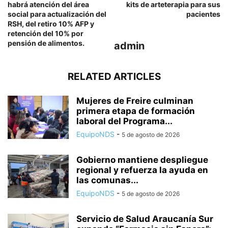
habrá atención del área
kits de arteterapia para sus
social para actualización del
pacientes
RSH, del retiro 10% AFP y
retención del 10% por
pensión de alimentos.
admin
RELATED ARTICLES
Mujeres de Freire culminan
primera etapa de formación
laboral del Programa...
EquipoNDS
-
5 de agosto de 2026
Gobierno mantiene despliegue
regional y refuerza la ayuda en
las comunas...
EquipoNDS
-
5 de agosto de 2026
Servicio de Salud Araucanía Sur