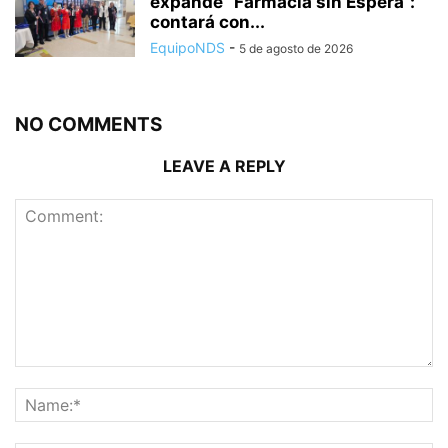
expande “Farmacia sin Espera”:
contará con...
EquipoNDS
-
5 de agosto de 2026
NO COMMENTS
LEAVE A REPLY