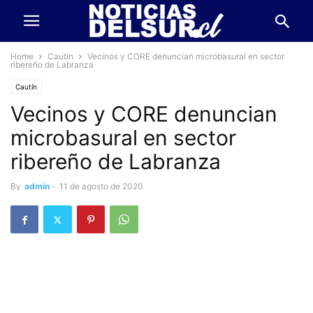
Home
Cautín
Vecinos y CORE denuncian microbasural en sector
ribereño de Labranza
Cautín
Vecinos y CORE denuncian
microbasural en sector
ribereño de Labranza
By
admin
-
11 de agosto de 2020