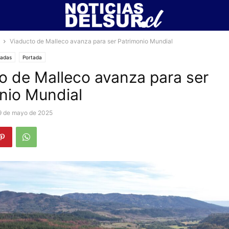
Viaducto de Malleco avanza para ser Patrimonio Mundial
cadas
Portada
o de Malleco avanza para ser
nio Mundial
9 de mayo de 2025