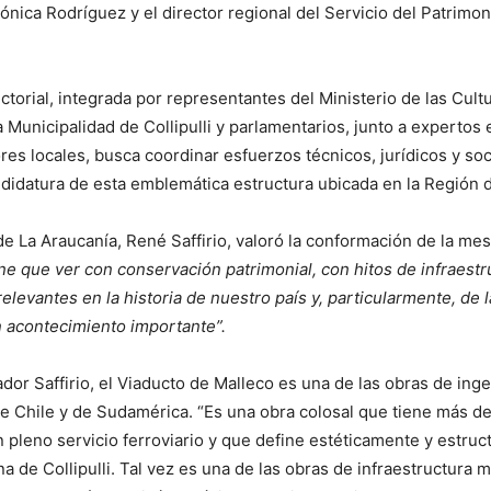
ónica Rodríguez y el director regional del Servicio del Patrimo
torial, integrada por representantes del Ministerio de las Cultu
a Municipalidad de Collipulli y parlamentarios, junto a expertos
ores locales, busca coordinar esfuerzos técnicos, jurídicos y soc
ndidatura de esta emblemática estructura ubicada en la Región 
e La Araucanía, René Saffirio, valoró la conformación de la mes
ene que ver con conservación patrimonial, con hitos de infraest
elevantes en la historia de nuestro país y, particularmente, de 
 acontecimiento importante”.
dor Saffirio, el Viaducto de Malleco es una de las obras de ing
 Chile y de Sudamérica. “Es una obra colosal que tiene más d
 pleno servicio ferroviario y que define estéticamente y estruc
a de Collipulli. Tal vez es una de las obras de infraestructura 