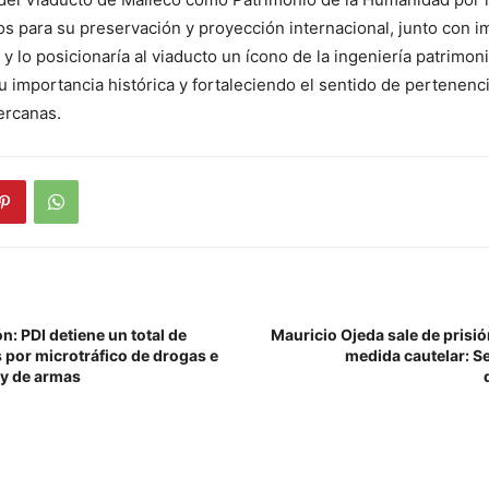
ios para su preservación y proyección internacional, junto con i
 y lo posicionaría al viaducto un ícono de la ingeniería patrimon
u importancia histórica y fortaleciendo el sentido de pertenenci
ercanas.
n: PDI detiene un total de
Mauricio Ojeda sale de prisi
 por microtráfico de drogas e
medida cautelar: Se
ley de armas