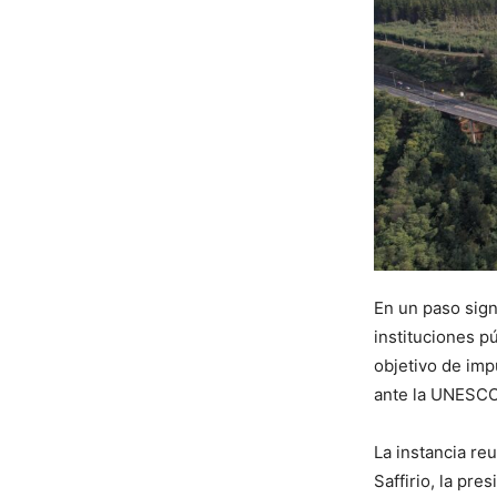
En un paso signi
instituciones p
objetivo de imp
ante la UNESCO
La instancia re
Saffirio, la pr