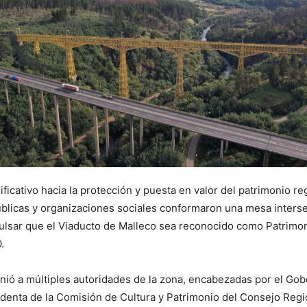
ficativo hacia la protección y puesta en valor del patrimonio re
úblicas y organizaciones sociales conformaron una mesa intersec
ulsar que el Viaducto de Malleco sea reconocido como Patrimo
.
unió a múltiples autoridades de la zona, encabezadas por el G
esidenta de la Comisión de Cultura y Patrimonio del Consejo Reg